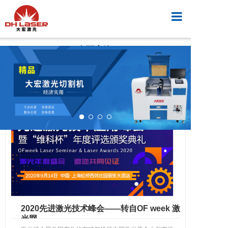
首页
公司新闻
产品中心
视频案例
新闻中心
解决方案
2020先进激光技术峰会——转自OF week 激
光网