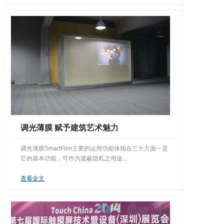
调光薄膜 赋予建筑艺术魅力
调光薄膜SmartFilm主要的运用功能体现在三大方面一是
它的基本功能，可作为遮蔽隐私之用途...
查看全文