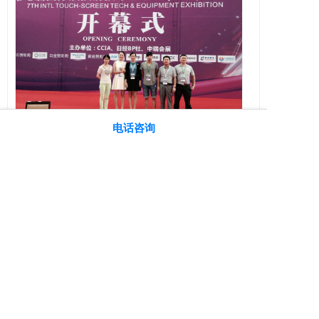
大宏激光参加第七届国际触摸屏技术暨设备
电话咨询
(深圳)展览会
TouchChina2014第七届深圳国际触摸屏技术暨设备展览
会将联合日韩中(台)四地携手合...
查看全文
Copyright ©2020 www.dhlaser.net, All rights reserved.
返回顶部