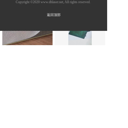
Copyright ©2020 www.dhlaser.net, All rights reserved.
返回顶部