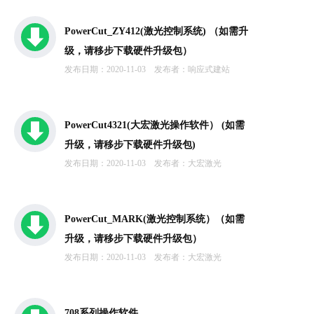
企业简介
PowerCut_ZY412(激光控制系统) （如需升
级，请移步下载硬件升级包）
发布日期：2020-11-03
发布者：响应式建站
技术服务
PowerCut4321(大宏激光操作软件） (如需
联系我们
升级，请移步下载硬件升级包)
发布日期：2020-11-03
发布者：大宏激光
PowerCut_MARK(激光控制系统）（如需
升级，请移步下载硬件升级包）
发布日期：2020-11-03
发布者：大宏激光
708系列操作软件