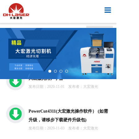
首页
售后服务
行业知识
行业应用
资料下载
产品中心
资料下载
视频案例
大宏激光用户手册
发布日期：2020-11-01
发布者：大宏激光
新闻中心
PowerCut4311(大宏激光操作软件） (如需
升级，请移步下载硬件升级包)
解决方案
发布日期：2020-11-03
发布者：大宏激光