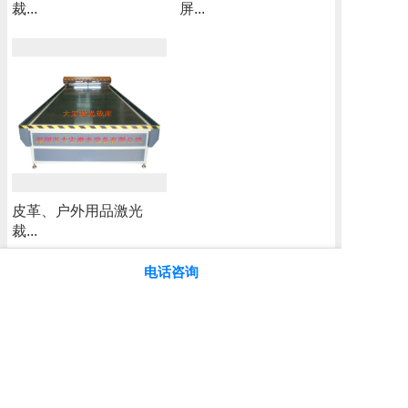
裁...
屏...
企业简介
技术服务
联系我们
皮革、户外用品激光
裁...
电话咨询
Copyright ©2020 www.dhlaser.net, All rights reserved.
返回顶部