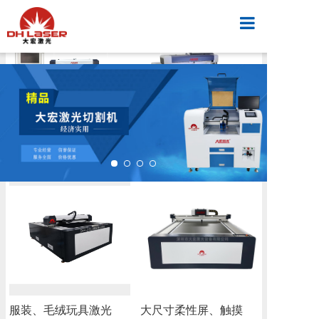
首页
产品中心
调光膜精密激光切割机
86-120英寸高精...
视频案例
新闻中心
解决方案
服装、毛绒玩具激光
大尺寸柔性屏、触摸